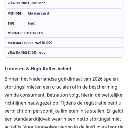
Direct
VERWERKINGSTIJD
Mastercard
METHODE
Fiat
TYPE
€5
MINIMALE STORTING
€10.000
MAXIMALE STORTING
Direct
VERWERKINGSTIJD
Limieten & High Roller-beleid
Binnen het Nederlandse gokklimaat van 2026 spelen
stortingslimieten een cruciale rol in de bescherming
van de consument. Betnation volgt hierin de wettelijke
richtlijnen nauwgezet op. Tijdens de registratie bent u
verplicht om persoonlijke limieten in te stellen. Er geldt
een standaardtijdvak waarin een netto stortingslimiet
actief is. Voor jongvolwassenen in de leeftijdscategorie