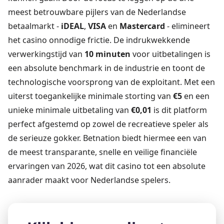
meest betrouwbare pijlers van de Nederlandse
betaalmarkt -
iDEAL
,
VISA
en
Mastercard
- elimineert
het casino onnodige frictie. De indrukwekkende
verwerkingstijd van
10 minuten
voor uitbetalingen is
een absolute benchmark in de industrie en toont de
technologische voorsprong van de exploitant. Met een
uiterst toegankelijke minimale storting van
€5
en een
unieke minimale uitbetaling van
€0,01
is dit platform
perfect afgestemd op zowel de recreatieve speler als
de serieuze gokker. Betnation biedt hiermee een van
de meest transparante, snelle en veilige financiële
ervaringen van 2026, wat dit casino tot een absolute
aanrader maakt voor Nederlandse spelers.