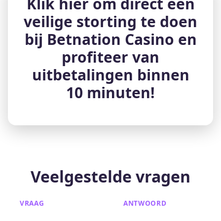
Klik hier om direct een
veilige storting te doen
bij Betnation Casino en
profiteer van
uitbetalingen binnen
10 minuten!
Veelgestelde vragen
VRAAG
ANTWOORD