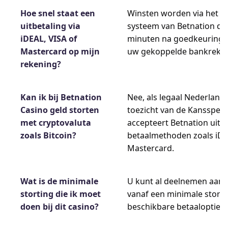
Hoe snel staat een
Winsten worden via het 
uitbetaling via
systeem van Betnation do
iDEAL, VISA of
minuten na goedkeuring 
Mastercard op mijn
uw gekoppelde bankreken
rekening?
Kan ik bij Betnation
Nee, als legaal Nederland
Casino geld storten
toezicht van de Kansspelau
met cryptovaluta
accepteert Betnation uitslu
zoals Bitcoin?
betaalmethoden zoals iDE
Mastercard.
Wat is de minimale
U kunt al deelnemen aan 
storting die ik moet
vanaf een minimale stortin
doen bij dit casino?
beschikbare betaalopties.