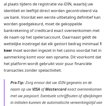
al plaats tijdens de registratie via iDIN, waarbij uw
identiteit en leeftijd direct worden gecontroleerd via
uw bank. Voordat een eerste uitbetaling definitief kan
worden goedgekeurd, moet de gekoppelde
bankrekening of creditcard exact overeenkomen met
de naam op het spelersaccount. Daarnaast geldt de
wettelijke inzetregel dat elk gestort bedrag minimaal
1
keer
moet worden ingezet in het casino voordat het in
aanmerking komt voor een opname. Dit voorkomt dat
het platform wordt gebruikt voor puur financiële
transacties zonder spelactiviteit.
Pro-Tip:
Zorg ervoor dat uw iDIN-gegevens en de
naam op uw
VISA
of
Mastercard
exact overeenkomen
met uw paspoort. Eventuele schrijffouten of afwijkingen
in initialen kunnen de automatische verwerkingstijd van