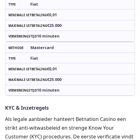
Fiat
TYPE
€0,01
MINIMALE UITBETALING
€25.000
MAXIMALE UITBETALING
10 minuten
VERWERKINGSTIJD
Mastercard
METHODE
Fiat
TYPE
€0,01
MINIMALE UITBETALING
€25.000
MAXIMALE UITBETALING
10 minuten
VERWERKINGSTIJD
KYC & Inzetregels
Als legale aanbieder hanteert Betnation Casino een
strikt anti-witwasbeleid en strenge Know Your
Customer (KYC) procedures. De eerste verificatie vindt