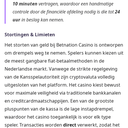
10 minuten
vertragen, waardoor een handmatige
controle door de financiële afdeling nodig is die tot
24
uur
in beslag kan nemen.
Stortingen & Limieten
Het storten van geld bij Betnation Casino is ontworpen
om drempels weg te nemen. Spelers kunnen kiezen uit
de meest gangbare fiat-betaalmethoden in de
Nederlandse markt. Vanwege de strikte regelgeving
van de Kansspelautoriteit zijn cryptovaluta volledig
uitgesloten van het platform. Het casino kiest bewust
voor maximale veiligheid via traditionele bankkanalen
en creditcardmaatschappijen. Een van de grootste
pluspunten van de kassa is de lage instapdrempel,
waardoor het casino toegankelijk is voor elk type
speler. Transacties worden
direct
verwerkt, zodat het