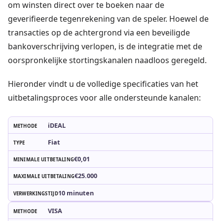
om winsten direct over te boeken naar de
geverifieerde tegenrekening van de speler. Hoewel de
transacties op de achtergrond via een beveiligde
bankoverschrijving verlopen, is de integratie met de
oorspronkelijke stortingskanalen naadloos geregeld.
Hieronder vindt u de volledige specificaties van het
uitbetalingsproces voor alle ondersteunde kanalen:
iDEAL
METHODE
Fiat
TYPE
€0,01
MINIMALE UITBETALING
€25.000
MAXIMALE UITBETALING
10 minuten
VERWERKINGSTIJD
VISA
METHODE