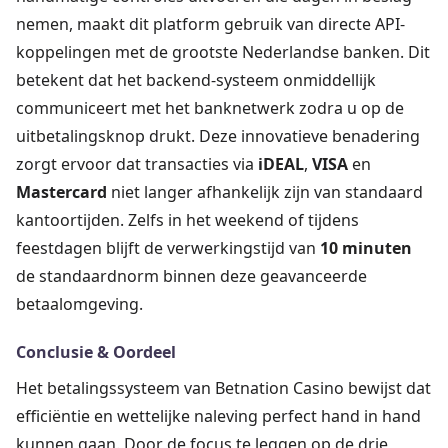
nemen, maakt dit platform gebruik van directe API-
koppelingen met de grootste Nederlandse banken. Dit
betekent dat het backend-systeem onmiddellijk
communiceert met het banknetwerk zodra u op de
uitbetalingsknop drukt. Deze innovatieve benadering
zorgt ervoor dat transacties via
iDEAL
,
VISA
en
Mastercard
niet langer afhankelijk zijn van standaard
kantoortijden. Zelfs in het weekend of tijdens
feestdagen blijft de verwerkingstijd van
10 minuten
de standaardnorm binnen deze geavanceerde
betaalomgeving.
Conclusie & Oordeel
Het betalingssysteem van Betnation Casino bewijst dat
efficiëntie en wettelijke naleving perfect hand in hand
kunnen gaan. Door de focus te leggen op de drie